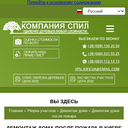
Перейти к основному содержанию
≡
+38 (098) 150 20 50
+38 (044) 531 55 25
+38 (063) 112 13 13
SPIL.KIEV.UA@GMAIL.COM
СПИЛ, ОБРЕЗКА ДЕРЕВЬЕВ
РАСЧИСТКА УЧАСТКОВ
ЦЕНА 2022
ЦЕНА 2022
ВЫ ЗДЕСЬ
Главная
»
Уборка участков
»
Демонтаж дома
» Демонтаж дома
после пожара
ДЕМОНТАЖ ДОМА ПОСЛЕ ПОЖАРА В КИЕВЕ