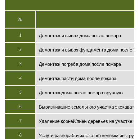
№
Демонтаж и вывоз дома после пожара
1
Демонтаж и вывоз фундамента дома после п
2
Демонтаж погреба дома после пожара
3
Демонтаж части дома после пожара
4
Демонтаж дома после пожара вручную
5
Выравнивание земельного участка экскаватор
6
Удаление корней/пней деревьев на участке
7
Услуги разнорабочих с собственным инструм
8