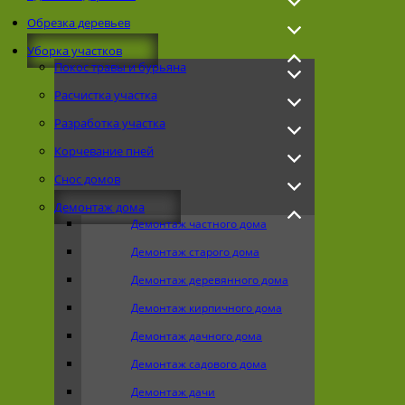
Обрезка деревьев
Уборка участков
Покос травы и бурьяна
Расчистка участка
Разработка участка
Корчевание пней
Снос домов
Демонтаж дома
Демонтаж частного дома
Демонтаж старого дома
Демонтаж деревянного дома
Демонтаж кирпичного дома
Демонтаж дачного дома
Демонтаж садового дома
Демонтаж дачи