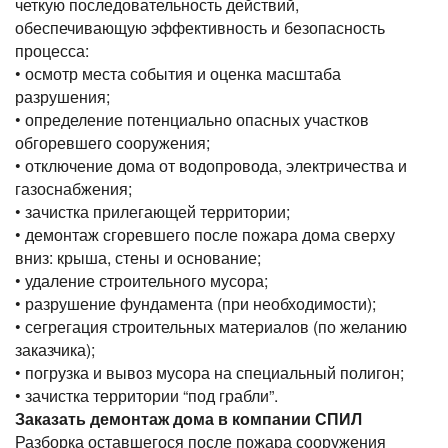
четкую последовательность действий,
обеспечивающую эффективность и безопасность
процесса:
• осмотр места события и оценка масштаба
разрушения;
• определение потенциально опасных участков
обгоревшего сооружения;
• отключение дома от водопровода, электричества и
газоснабжения;
• зачистка прилегающей территории;
• демонтаж сгоревшего после пожара дома сверху
вниз: крыша, стены и основание;
• удаление строительного мусора;
• разрушение фундамента (при необходимости);
• сегрегация строительных материалов (по желанию
заказчика);
• погрузка и вывоз мусора на специальный полигон;
• зачистка территории “под грабли”.
Заказать демонтаж дома в компании СПИЛ
Разборка оставшегося после пожара сооружения