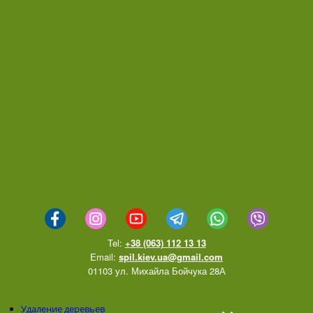
Tel:
+38 (063) 112 13 13
Email:
spil.kiev.ua@gmail.com
01103 ул. Михайла Бойчука 28А
Удаление деревьев