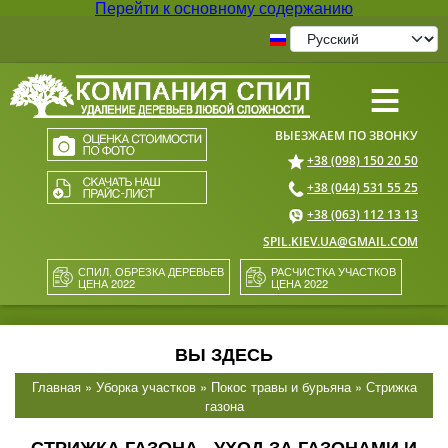
Перейти к основному содержанию
≡
+38 (098) 150 20 50
+38 (044) 531 55 25
+38 (063) 112 13 13
SPIL.KIEV.UA@GMAIL.COM
СПИЛ, ОБРЕЗКА ДЕРЕВЬЕВ
РАСЧИСТКА УЧАСТКОВ
ЦЕНА 2022
ЦЕНА 2022
ВЫ ЗДЕСЬ
Главная
»
Уборка участков
»
Покос травы и бурьяна
» Стрижка
газона
СТРИЖКА ГАЗОНА - УХОД ЗА ГАЗОНАМИ И