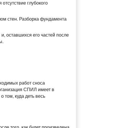
 отсутствие глубокого
ом стен. Разборка фундамента
и, оставшихся его частей после
ы.
ходимых работ сноса
Организация СПИЛ имеет в
 том, куда деть весь
ле того, как будет произведена