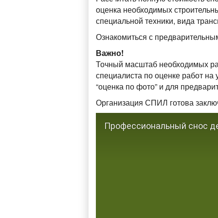
оценка необходимых строительных
специальной техники, вида транс
Ознакомиться с предварительным
Важно!
Точный масштаб необходимых раб
специалиста по оценке работ на 
“оценка по фото” и для предвар
Организация СПИЛ готова заключ
Профессиональный снос де