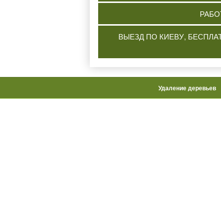
РАБО
ВЫЕЗД ПО КИЕВУ, БЕСПЛА
Удаление деревьев