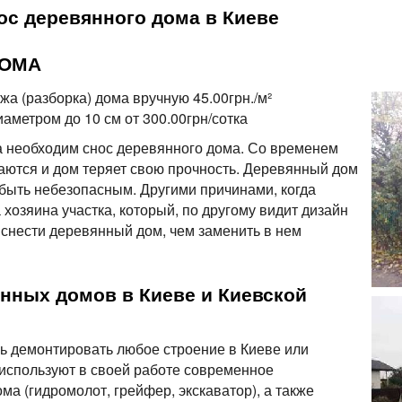
с деревянного дома в Киеве
ДОМА
а (разборка) дома вручную 45.00грн./м²
аметром до 10 см от 300.00грн/сотка
а необходим снос деревянного дома. Со временем
ются и дом теряет свою прочность. Деревянный дом
быть небезопасным. Другими причинами, когда
 хозяина участка, который, по другому видит дизайн
 снести деревянный дом, чем заменить в нем
янных домов в Киеве и Киевской
ь демонтировать любое строение в Киеве или
используют в своей работе современное
а (гидромолот, грейфер, экскаватор), а также