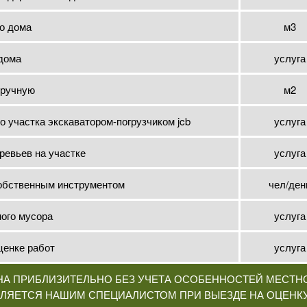
го дома
м3
 дома
услуга
вручную
м2
 участка экскаватором-погрузчиком jcb
услуга
ревьев на участке
услуга
собственным инструментом
чел/ден
ного мусора
услуга
ценке работ
услуга
НА ПРИБЛИЗИТЕЛЬНО БЕЗ УЧЕТА ОСОБЕННОСТЕЙ МЕСТН
ЛЯЕТСЯ НАШИМ СПЕЦИАЛИСТОМ ПРИ ВЫЕЗДЕ НА ОЦЕНКУ