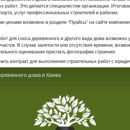
 работ. Это делается специалистом организации. Итоговая
порта, услуг профессиональных строителей и рабочих.
и ценами возможно в разделе “Прайсы” на сайте компани
от для сноса деревянного и другого вида дома возможно у
участок. В случае занятости или отсутствия времени, возмо
ительного оценивания прислать фотографии строения.
ить контракт для выполнения строительных работ с юриди
ревянного дома в Киеве