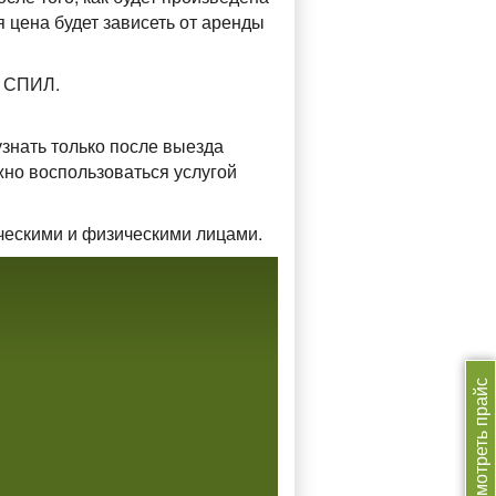
 цена будет зависеть от аренды
и СПИЛ.
знать только после выезда
жно воспользоваться услугой
ческими и физическими лицами.
Смотреть прайс