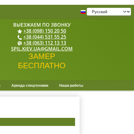
+38 (098) 150 20 50
+38 (044) 531 55 25
+38 (063) 112 13 13
SPIL.KIEV.UA@GMAIL.COM
и
Аренда спецтехники
Наши работы