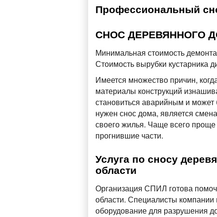
Профессиональный сно
СНОС ДЕРЕВЯННОГО 
Минимальная стоимость демонтаж
Стоимость вырубки кустарника ди
Имеется множество причин, когд
материалы конструкций изнашива
становиться аварийным и может 
нужен снос дома, является смена
своего жилья. Чаще всего проще
прогнившие части.
Услуга по сносу дерев
области
Организация СПИЛ готова помоч
области. Специалисты компании 
оборудование для разрушения дом