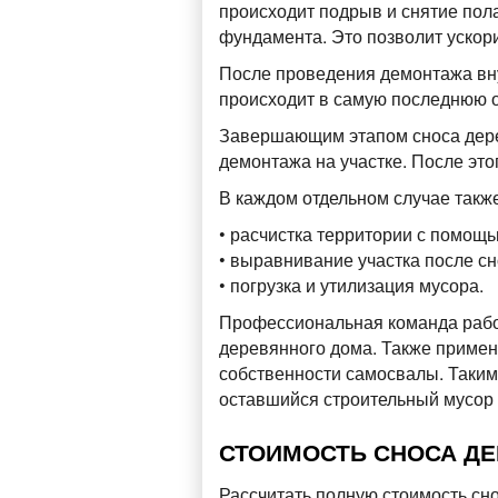
происходит подрыв и снятие пол
фундамента. Это позволит ускор
После проведения демонтажа вн
происходит в самую последнюю 
Завершающим этапом сноса дерев
демонтажа на участке. После это
В каждом отдельном случае такж
• расчистка территории с помощ
• выравнивание участка после сн
• погрузка и утилизация мусора.
Профессиональная команда рабо
деревянного дома. Также примен
собственности самосвалы. Таким 
оставшийся строительный мусор 
СТОИМОСТЬ СНОСА ДЕ
Рассчитать полную стоимость сн