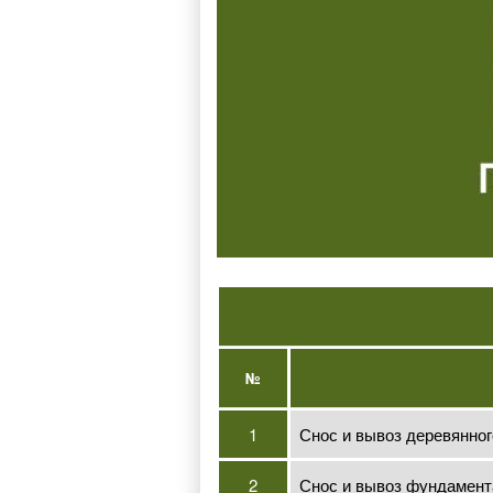
№
1
Снос и вывоз деревянно
2
Снос и вывоз фундамент