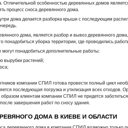
а. Отличительной особенностью деревянных домов является
ить процесс сноса деревянного дома.
утри дома делается разборка крыши с последующим распил
очередь.
янного дома, является разбор и вывоз деревянного дома, 
го понадобиться уборка территории, где проводились работ
е могут понадобиться дополнительные работы:
ью вырубки растений;
оса;
тников компании СПИЛ готова провести полный цикл необ
яется последующая погрузка и утилизация всех отходов. 
образом клиентам компании СПИЛ не придется заботиться о
после завершения работ по сносу здания.
РЕВЯНОГО ДОМА В КИЕВЕ И ОБЛАСТИ
оса деревянного дома в компании СПИЛ возможно только пос