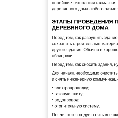
новейшие технологии (алмазная 
деревянного дома любого размер
ЭТАПЫ ПРОВЕДЕНИЯ 
ДЕРЕВЯНОГО ДОМА
Перед тем, как разрушить здание
сохранять строительные материа
другого здания. Обычно в хорош
облицовки.
Перед тем, как сносить здания, 
Для начала необходимо очистить
и снять инженерную коммуникац
• электропроводку;
• газовую плиту;
• водопровод;
• отопительную систему.
После этого следует снять все о