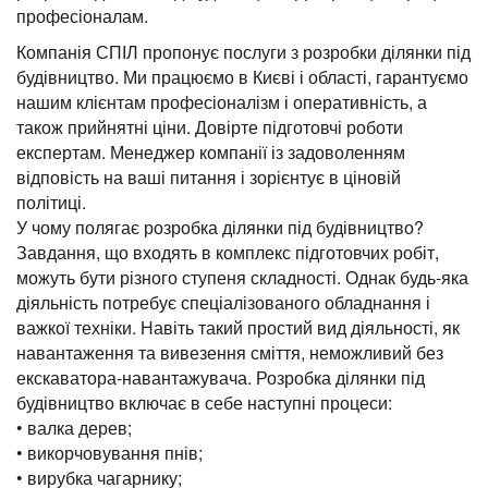
професіоналам.
Компанія СПІЛ пропонує послуги з розробки ділянки під
будівництво. Ми працюємо в Києві і області, гарантуємо
нашим клієнтам професіоналізм і оперативність, а
також прийнятні ціни. Довірте підготовчі роботи
експертам. Менеджер компанії із задоволенням
відповість на ваші питання і зорієнтує в ціновій
політиці.
У чому полягає розробка ділянки під будівництво?
Завдання, що входять в комплекс підготовчих робіт,
можуть бути різного ступеня складності. Однак будь-яка
діяльність потребує спеціалізованого обладнання і
важкої техніки. Навіть такий простий вид діяльності, як
навантаження та вивезення сміття, неможливий без
екскаватора-навантажувача. Розробка ділянки під
будівництво включає в себе наступні процеси:
• валка дерев;
• викорчовування пнів;
• вирубка чагарнику;