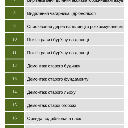
Видалення чагарника і дрібнолісся
8
Спилювання дерев на ділянці з розкряжуванням
9
Покіс трави і бур'яну на ділянці
10
Покіс трави і бур'яну на ділянці
11
Демонтаж старого будинку
12
Демонтаж старого фундаменту
13
Демонтаж старого льоху
14
Демонтаж старої огорожі
15
Оренда подрібнювача гілок
16