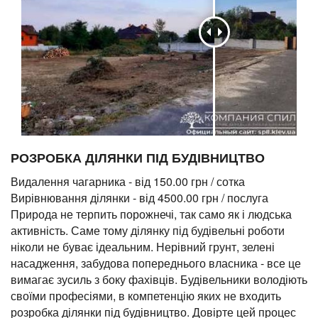
РОЗРОБКА ДІЛЯНКИ ПІД БУДІВНИЦТВО
Видалення чагарника - від 150.00 грн / сотка
Вирівнювання ділянки - від 4500.00 грн / послуга
Природа не терпить порожнечі, так само як і людська
активність. Саме тому ділянку під будівельні роботи
ніколи не буває ідеальним. Нерівний грунт, зелені
насадження, забудова попереднього власника - все це
вимагає зусиль з боку фахівців. Будівельники володіють
своїми професіями, в компетенцію яких не входить
розробка ділянки під будівництво. Довірте цей процес