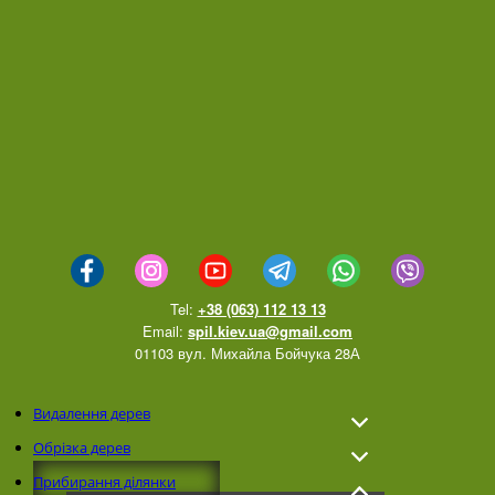
Tel:
+38 (063) 112 13 13
Email:
spil.kiev.ua@gmail.com
01103 вул. Михайла Бойчука 28А
Видалення дерев
Обрізка дерев
Прибирання ділянки