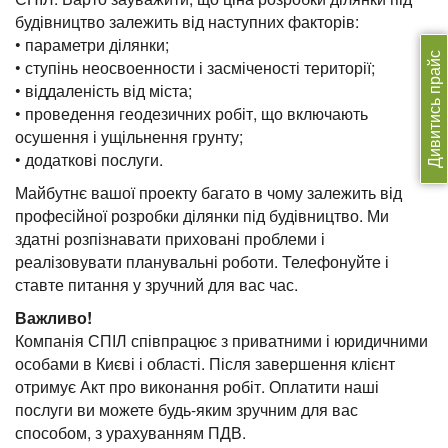
будівництво залежить від наступних факторів:
• параметри ділянки;
Дивитись прайс
• ступінь неосвоенности і засміченості території;
• віддаленість від міста;
• проведення геодезичних робіт, що включають
осушення і ущільнення грунту;
• додаткові послуги.
Майбутнє вашої проекту багато в чому залежить від
професійної розробки ділянки під будівництво. Ми
здатні розпізнавати приховані проблеми і
реалізовувати планувальні роботи. Телефонуйте і
ставте питання у зручний для вас час.
Важливо!
Компанія СПІЛ співпрацює з приватними і юридичними
особами в Києві і області. Після завершення клієнт
отримує Акт про виконання робіт. Оплатити наші
послуги ви можете будь-яким зручним для вас
способом, з урахуванням ПДВ.