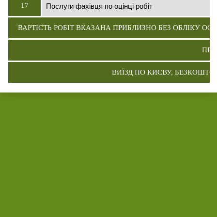
Послуги фахівця по оцінці робіт
17
ВАРТІСТЬ РОБІТ ВКАЗАНА ПРИБЛИЗНО БЕЗ ОБЛІКУ ОС
ПРА
ВИЇЗД ПО КИЄВУ, БЕЗКОШТО