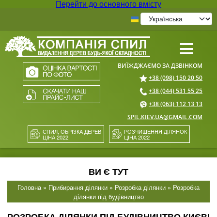
Перейти до основного вмісту
≡
+38 (098) 150 20 50
+38 (044) 531 55 25
+38 (063) 112 13 13
SPIL.KIEV.UA@GMAIL.COM
СПИЛ, ОБРІЗКА ДЕРЕВ
РОЗЧИЩЕННЯ ДІЛЯНОК
ЦІНА 2022
ЦІНА 2022
ВИ Є ТУТ
Головна
»
Прибирання ділянки
»
Розробка ділянки
» Розробка
ділянки під будівництво
РОЗРОБКА ДІЛЯНКИ ПІД БУДІВНИЦТВО КИЄВІ