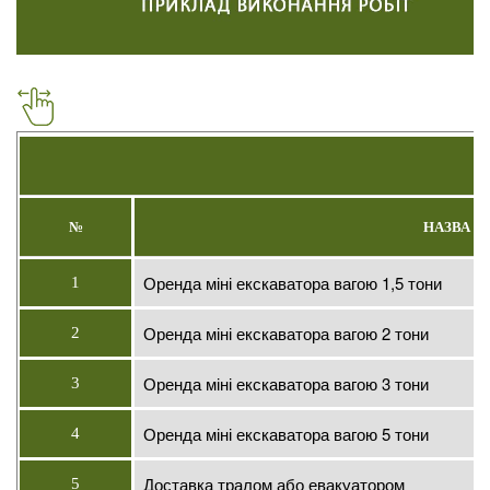
№
НАЗВА Р
Оренда міні екскаватора вагою 1,5 тони
1
Оренда міні екскаватора вагою 2 тони
2
Оренда міні екскаватора вагою 3 тони
3
Оренда міні екскаватора вагою 5 тони
4
Доставка тралом або евакуатором
5