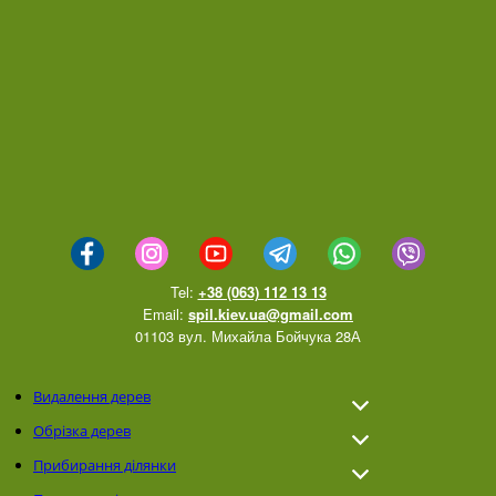
Tel:
+38 (063) 112 13 13
Email:
spil.kiev.ua@gmail.com
01103 вул. Михайла Бойчука 28А
Видалення дерев
Обрізка дерев
Прибирання ділянки