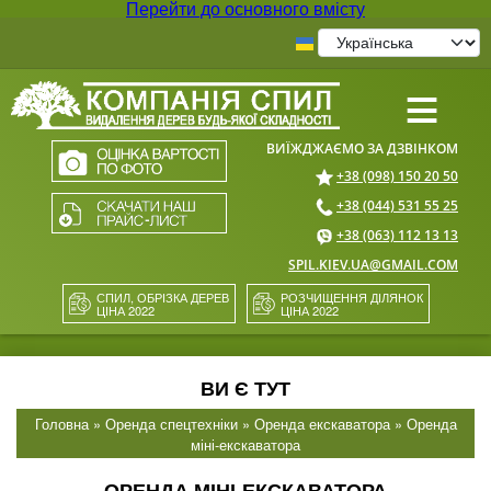
Перейти до основного вмісту
≡
+38 (098) 150 20 50
+38 (044) 531 55 25
+38 (063) 112 13 13
SPIL.KIEV.UA@GMAIL.COM
СПИЛ, ОБРІЗКА ДЕРЕВ
РОЗЧИЩЕННЯ ДІЛЯНОК
ЦІНА 2022
ЦІНА 2022
ВИ Є ТУТ
Головна
»
Оренда спецтехніки
»
Оренда екскаватора
» Оренда
міні-екскаватора
ОРЕНДА МІНІ-ЕКСКАВАТОРА