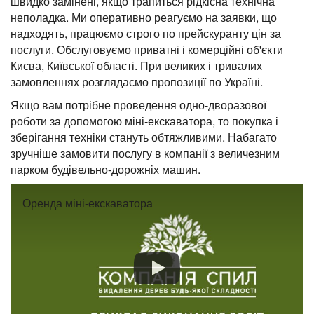
швидко замінені, якщо трапиться рідкісна технічна
неполадка. Ми оперативно реагуємо на заявки, що
надходять, працюємо строго по прейскуранту цін за
послуги. Обслуговуємо приватні і комерційні об'єкти
Києва, Київської області. При великих і тривалих
замовленнях розглядаємо пропозиції по Україні.
Якщо вам потрібне проведення одно-дворазової
роботи за допомогою міні-екскаватора, то покупка і
зберігання техніки стануть обтяжливими. Набагато
зручніше замовити послугу в компанії з величезним
парком будівельно-дорожніх машин.
Оренда міні-екскаватора