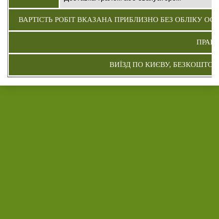
ВАРТІСТЬ РОБІТ ВКАЗАНА ПРИБЛИЗНО БЕЗ ОБЛІКУ ОС
ПРАЦЮ
ВИЇЗД ПО КИЄВУ, БЕЗКОШТОВ