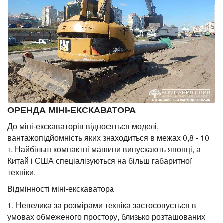
ОРЕНДА МІНІ-ЕКСКАВАТОРА
До міні-екскаваторів відносяться моделі,
вантажопідйомність яких знаходиться в межах 0,8 - 10
т. Найбільш компактні машини випускають японці, а
Китай і США спеціалізуються на більш габаритної
техніки.
Відмінності міні-екскаватора
1. Невелика за розмірами техніка застосовується в
умовах обмеженого простору, близько розташованих