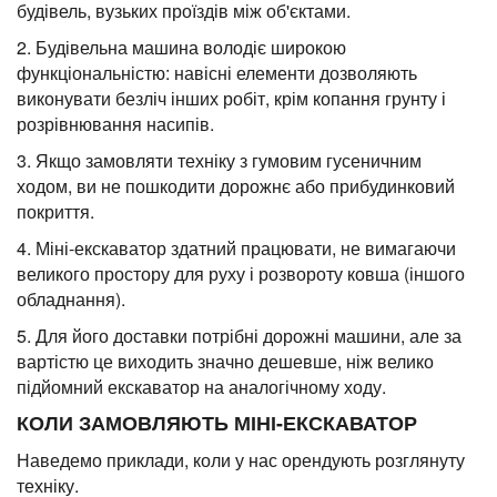
будівель, вузьких проїздів між об'єктами.
2. Будівельна машина володіє широкою
функціональністю: навісні елементи дозволяють
виконувати безліч інших робіт, крім копання грунту і
розрівнювання насипів.
3. Якщо замовляти техніку з гумовим гусеничним
ходом, ви не пошкодити дорожнє або прибудинковий
покриття.
4. Міні-екскаватор здатний працювати, не вимагаючи
великого простору для руху і розвороту ковша (іншого
обладнання).
5. Для його доставки потрібні дорожні машини, але за
вартістю це виходить значно дешевше, ніж велико
підйомний екскаватор на аналогічному ходу.
КОЛИ ЗАМОВЛЯЮТЬ МІНІ-ЕКСКАВАТОР
Наведемо приклади, коли у нас орендують розглянуту
техніку.