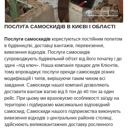
ПОСЛУГА САМОСКИДІВ В КИЄВІ І ОБЛАСТІ
Послуги самоскидів
користуються постійним попитом
в будівництві, доставці вантажів, перевезення,
вивезення відходів. Послуги самоскидів
супроводжують будівельний об'єкт від його початку і до
здачі «під ключ». Наша компанія працює для Клієнтів,
тому впроваджує послуги оренди самоскидів різних
модифікацій і типів, вирішуючи таким чином всі
завдання. Самоскиди нашої компанії дозволяють
доставити вантаж вагою від 5 тон до 40 тон за один
рейс. При цьому ми враховуємо особливості заїзду на
територію і підбираємо максимально відповідний
самоскид. Самоскиди нашого підприємства виконують
вивезення відходів з центральних районів столиці,
здійснюють великовантажних доставку рослинного