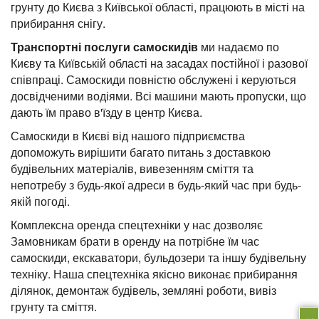
грунту до Києва з Київської області, працюють в місті на
прибирання снігу.
Транспортні послуги самоскидів
ми надаємо по
Києву та Київській області на засадах постійної і разової
співпраці. Самоскиди повністю обслужені і керуються
досвідченими водіями. Всі машини мають пропуски, що
дають їм право в'їзду в центр Києва.
Самоскиди в Києві від нашого підприємства
допоможуть вирішити багато питань з доставкою
будівельних матеріалів, вивезенням сміття та
непотребу з будь-якої адреси в будь-який час при будь-
якій погоді.
Комплексна оренда спецтехніки у нас дозволяє
Замовникам брати в оренду на потрібне їм час
самоскиди, екскаватори, бульдозери та іншу будівельну
техніку. Наша спецтехніка якісно виконає прибирання
ділянок, демонтаж будівель, земляні роботи, вивіз
грунту та сміття.