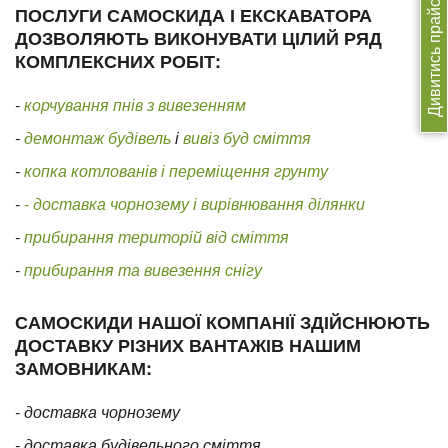
Дивитись прайс
ПОСЛУГИ САМОСКИДА І ЕКСКАВАТОРА
ДОЗВОЛЯЮТЬ ВИКОНУВАТИ ЦІЛИЙ РЯД
КОМПЛЕКСНИХ РОБІТ:
-
корчування пнів з вивезенням
-
демонтаж будівель
і
вивіз буд сміття
-
копка котлованів і переміщення грунту
-
- доставка чорнозему і вирівнювання ділянки
-
прибирання територій від сміття
-
прибирання та вивезення снігу
САМОСКИДИ НАШОЇ КОМПАНІЇ ЗДІЙСНЮЮТЬ
ДОСТАВКУ РІЗНИХ ВАНТАЖІВ НАШИМ
ЗАМОВНИКАМ:
- доставка чорнозему
- доставка будівельного сміття