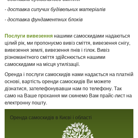
- доставка сипучих будівельних матеріалів
- доставка фундаментних блоків
Послуги вивезення
нашими самоскидами надаються
цілий рік, ми пропонуємо вивіз сміття, вивезення снігу,
вивезення землі, вивезення пнів і гілок. Вивіз
різноманітного сміття здійснюється нашими
самоскидами на місця утилізації.
Оренда і послуги самоскидів нами надається на платній
основі, вартість оренди самоскидів Ви можете
дізнатися, зателефонувавши нам по телефону. Так
само на Ваше прохання ми скинемо Вам прайс-лист на
електронну пошту.
Оренда самоскидів в Києві і області