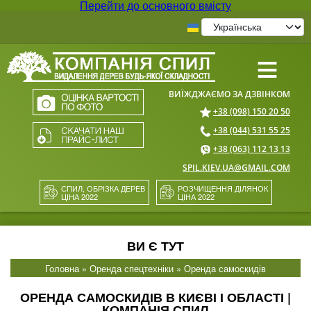
Перейти до основного вмісту
≡
+38 (098) 150 20 50
+38 (044) 531 55 25
+38 (063) 112 13 13
SPIL.KIEV.UA@GMAIL.COM
СПИЛ, ОБРІЗКА ДЕРЕВ
РОЗЧИЩЕННЯ ДІЛЯНОК
ЦІНА 2022
ЦІНА 2022
ВИ Є ТУТ
Головна
»
Оренда спецтехніки
» Оренда самоскидів
ОРЕНДА САМОСКИДІВ В КИЄВІ І ОБЛАСТІ |
КОМПАНІЯ СПИЛ