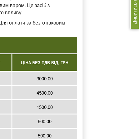
Дивитись прайс
вим варом. Це засіб з
о впливу.
Для оплати за безготівковим
У
ЦІНА БЕЗ ПДВ ВІД, ГРН
3000.00
4500.00
1500.00
500.00
500.00