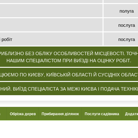
полуга
послуга
 робіт
послуга
ПРИБЛИЗНО БЕЗ ОБЛІКУ ОСОБЛИВОСТЕЙ МІСЦЕВОСТІ. ТОЧ
НАШИМ СПЕЦІАЛІСТОМ ПРИ ВИЇЗДІ НА ОЦІНКУ РОБІТ.
ЦЮЄМО ПО КИЄВУ, КИЇВСЬКІЙ ОБЛАСТІ Й СУСІДНІХ ОБЛАС
НИЙ. ВИЇЗД СПЕЦІАЛІСТА ЗА МЕЖІ КИЄВА І ПОДАЧА ТЕХН
в
Обрізка дерев
Прибирання ділянок
Послуги садівника
Додатк