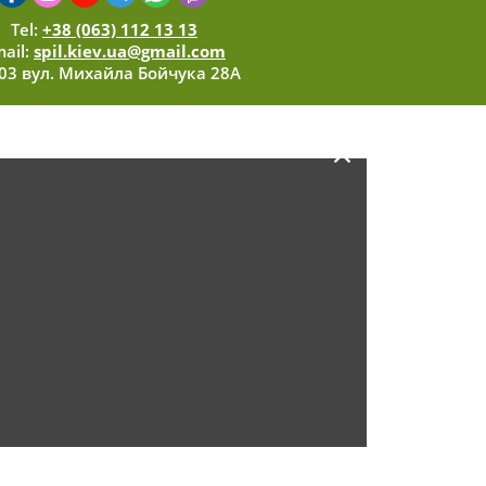
Tel:
+38 (063) 112 13 13
ail:
spil.kiev.ua@gmail.com
03 вул. Михайла Бойчука 28А