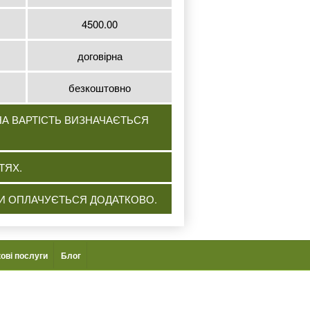
4500.00
договірна
безкоштовно
НА ВАРТІСТЬ ВИЗНАЧАЄТЬСЯ
ТЯХ.
ІКИ ОПЛАЧУЄТЬСЯ ДОДАТКОВО.
ові послуги
Блог