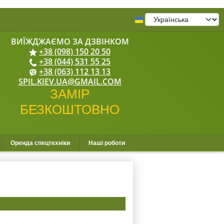
+38 (098) 150 20 50
+38 (044) 531 55 25
+38 (063) 112 13 13
SPIL.KIEV.UA@GMAIL.COM
Оренда спецтехніки
Наші роботи