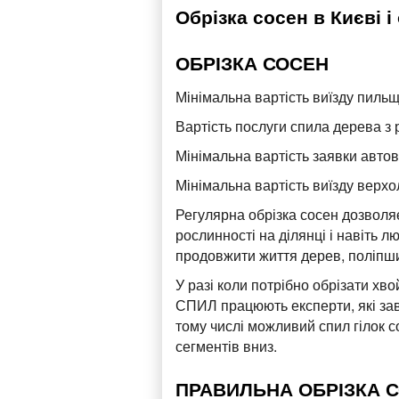
Обрізка сосен в Києві і
ОБРІЗКА СОСЕН
Мінімальна вартість виїзду пильщ
Вартість послуги спила дерева з 
Мінімальна вартість заявки автови
Мінімальна вартість виїзду верхол
Регулярна обрізка сосен дозволя
рослинності на ділянці і навіть л
продовжити життя дерев, поліпшит
У разі коли потрібно обрізати хв
СПИЛ працюють експерти, які завж
тому числі можливий спил гілок 
сегментів вниз.
ПРАВИЛЬНА ОБРІЗКА 