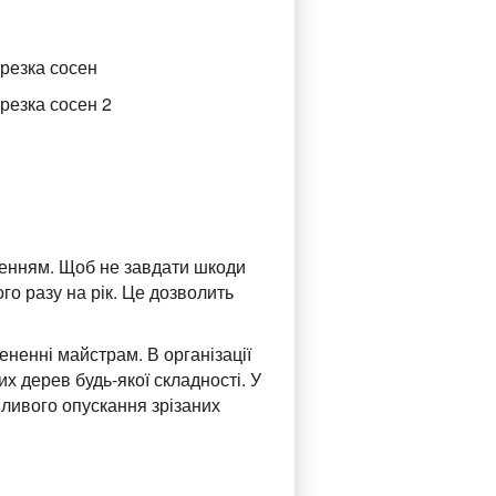
женням. Щоб не завдати шкоди
ого разу на рік. Це дозволить
ененні майстрам. В організації
х дерев будь-якої складності. У
йливого опускання зрізаних