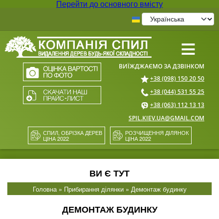
Перейти до основного вмісту
≡
+38 (098) 150 20 50
+38 (044) 531 55 25
+38 (063) 112 13 13
SPIL.KIEV.UA@GMAIL.COM
СПИЛ, ОБРІЗКА ДЕРЕВ
РОЗЧИЩЕННЯ ДІЛЯНОК
ЦІНА 2022
ЦІНА 2022
ВИ Є ТУТ
Головна
»
Прибирання ділянки
» Демонтаж будинку
ДЕМОНТАЖ БУДИНКУ