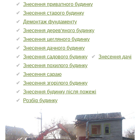
Знесення приватного будинку
Знесення старого будинку
Демонтаж фундаменту
Знесення дерев'яного будинку
Знесення цегляного будинку
Знесення дачного будинку
Знесення садового будинку
Знесення дачі
Знесення похилого будинку
Знесення сараю
Знесення згорілого будинку
Знесення будинку після пожежі
Розбір будинку