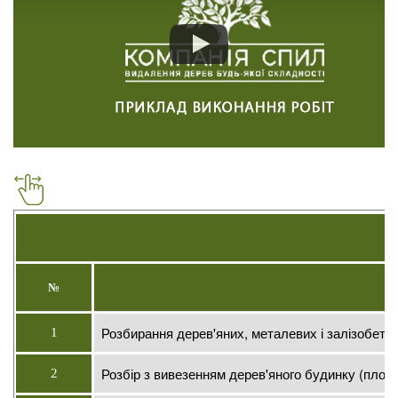
№
Розбирання дерев'яних, металевих і залізобето
1
Розбір з вивезенням дерев'яного будинку (площ
2