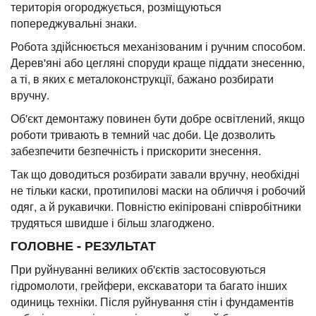
територія огороджується, розміщуються
попереджувальні знаки.
Робота здійснюється механізованим і ручним способом.
Дерев'яні або цегляні споруди краще піддати знесенню,
а ті, в яких є металоконструкції, бажано розбирати
вручну.
Об'єкт демонтажу повинен бути добре освітлений, якщо
роботи тривають в темний час доби. Це дозволить
забезпечити безпечність і прискорити знесення.
Так що доводиться розбирати завали вручну, необхідні
не тільки каски, протипилові маски на обличчя і робочий
одяг, а й рукавички. Повністю екіпіровані співробітники
трудяться швидше і більш злагоджено.
ГОЛОВНЕ - РЕЗУЛЬТАТ
При руйнуванні великих об'єктів застосовуються
гідромолоти, грейфери, екскаватори та багато інших
одиниць техніки. Після руйнування стін і фундаментів