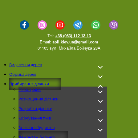
Tel:
+38 (063) 112 13 13
Email:
spil.kiev.ua@gmail.com
01103 вул. Михайла Бойчука 28А
Видалення дерев
Обрізка дерев
Прибирання ділянки
Покіс трави
Розчищення ділянки
Розробка ділянки
Корчування пнів
Знесення будинків
Демонтаж будинку