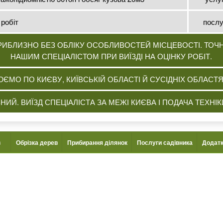
 робіт
послу
ПРИБЛИЗНО БЕЗ ОБЛІКУ ОСОБЛИВОСТЕЙ МІСЦЕВОСТІ. ТОЧ
НАШИМ СПЕЦІАЛІСТОМ ПРИ ВИЇЗДІ НА ОЦІНКУ РОБІТ.
ЄМО ПО КИЄВУ, КИЇВСЬКІЙ ОБЛАСТІ Й СУСІДНІХ ОБЛАСТЯ
НИЙ. ВИЇЗД СПЕЦІАЛІСТА ЗА МЕЖІ КИЄВА І ПОДАЧА ТЕХН
в
Обрізка дерев
Прибирання ділянок
Послуги садівника
Додатк