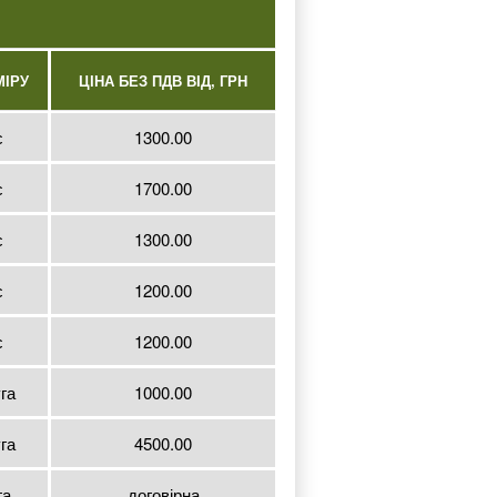
МІРУ
ЦІНА БЕЗ ПДВ ВІД, ГРН
с
1300.00
с
1700.00
с
1300.00
с
1200.00
с
1200.00
га
1000.00
га
4500.00
га
договірна