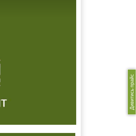
Дивитись прайс