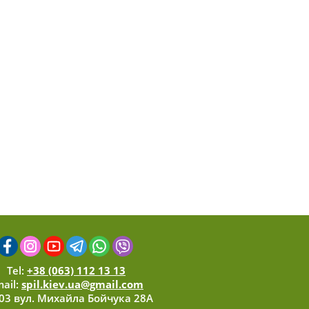
Tel:
+38 (063) 112 13 13
ail:
spil.kiev.ua@gmail.com
03 вул. Михайла Бойчука 28А