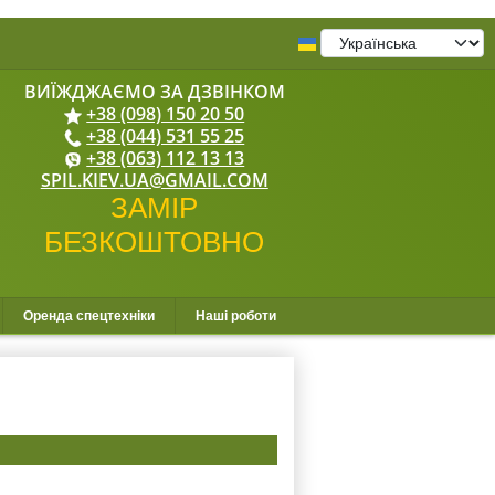
+38 (098) 150 20 50
+38 (044) 531 55 25
+38 (063) 112 13 13
SPIL.KIEV.UA@GMAIL.COM
Оренда спецтехніки
Наші роботи