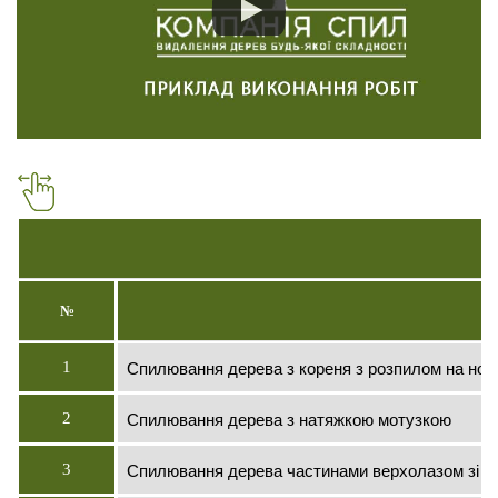
№
Спилювання дерева з кореня з розпилом на нос
1
Спилювання дерева з натяжкою мотузкою
2
Спилювання дерева частинами верхолазом зі с
3