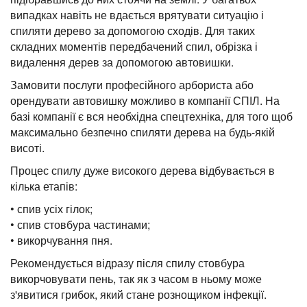
випадках навіть не вдається врятувати ситуацію і
спиляти дерево за допомогою сходів. Для таких
складних моментів передбачений спил, обрізка і
видалення дерев за допомогою автовишки.
Замовити послуги професійного арбориста або
орендувати автовишку можливо в компанії СПІЛ. На
базі компанії є вся необхідна спецтехніка, для того щоб
максимально безпечно спиляти дерева на будь-якій
висоті.
Процес спилу дуже високого дерева відбувається в
кілька етапів:
• спив усіх гілок;
• спив стовбура частинами;
• викорчування пня.
Рекомендується відразу після спилу стовбура
викорчовувати пень, так як з часом в ньому може
з'явитися грибок, який стане рознощиком інфекції.