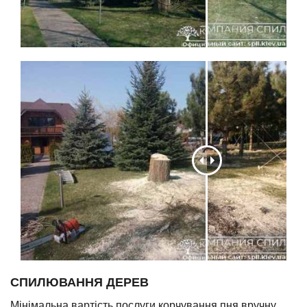
СПИЛЮВАННЯ ДЕРЕВ
Мінімальна вартість послуги корчування пня вручну