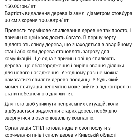
150.00грн./шт
Вартість видалення дерева із землі діаметром стовбура
30 см з кореня 100.00грн/шт
Провести термінове спилювання дерев не так просто, і
причин на цей крок досить багато. В першу чергу
підлягають спилу дерева, що знаходяться в аварійному
стані або коли дерева становлять загрозу для
комунікацій. Ще одна з причин навіщо спилюють
дерева - це облагородження і вирівнювання ділянки
для нового насадження. У жодному разі не можна
намагатися спиляти дерево поодинці. У будь-який
момент ситуація непомітно може вийти з-під контролю і
стати небезпечною для життя.
Для того щоб уникнути неприємних ситуацій, коли
відбувається видалення старих дерев, необхідно
звернутися в озеленювальну компанію.
Організація СПІЛ готова надати свої послуги з
корчування пнів і спилу дерев у Київській області