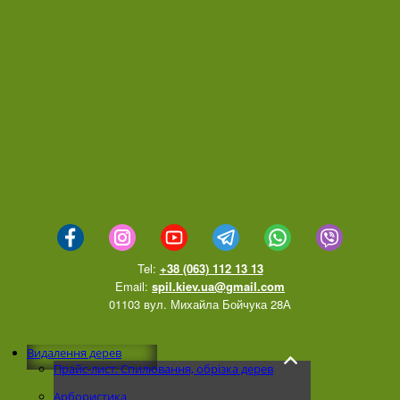
Tel:
+38 (063) 112 13 13
Email:
spil.kiev.ua@gmail.com
01103 вул. Михайла Бойчука 28А
Видалення дерев
Прайс-лист: Спилювання, обрізка дерев
Арбористика