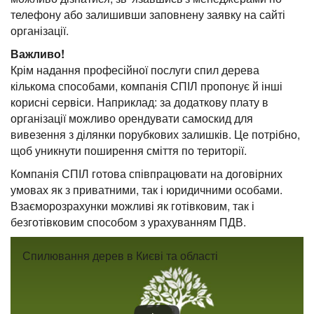
телефону або залишивши заповнену заявку на сайті
організації.
Важливо!
Крім надання професійної послуги спил дерева
кількома способами, компанія СПІЛ пропонує й інші
корисні сервіси. Наприклад: за додаткову плату в
організації можливо орендувати самоскид для
вивезення з ділянки порубкових залишків. Це потрібно,
щоб уникнути поширення сміття по території.
Компанія СПІЛ готова співпрацювати на договірних
умовах як з приватними, так і юридичними особами.
Взаєморозрахунки можливі як готівковим, так і
безготівковим способом з урахуванням ПДВ.
Спилювання дерев в Києві та області