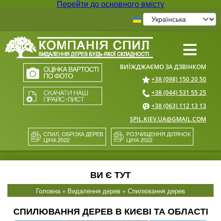
Перейти до основного вмісту
≡
+38 (098) 150 20 50
+38 (044) 531 55 25
+38 (063) 112 13 13
SPIL.KIEV.UA@GMAIL.COM
СПИЛ, ОБРІЗКА ДЕРЕВ
РОЗЧИЩЕННЯ ДІЛЯНОК
ЦІНА 2022
ЦІНА 2022
ВИ Є ТУТ
Головна
»
Видалення дерев
» Спилювання дерев
СПИЛЮВАННЯ ДЕРЕВ В КИЄВІ ТА ОБЛАСТІ