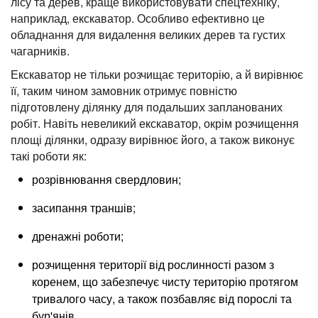
лісу та дерев, краще використовувати спецтехніку,
наприклад, екскаватор. Особливо ефективно це
обладнання для видалення великих дерев та густих
чагарників.
Екскаватор не тільки розчищає територію, а й вирівнює
її, таким чином замовник отримує повністю
підготовлену ділянку для подальших запланованих
робіт. Навіть невеликий екскаватор, окрім розчищення
площі ділянки, одразу вирівнює його, а також виконує
такі роботи як:
розрівнювання свердловин;
засипання траншів;
дренажні роботи;
розчищення території від рослинності разом з
коренем, що забезпечує чисту територію протягом
тривалого часу, а також позбавляє від порослі та
бур'янів.