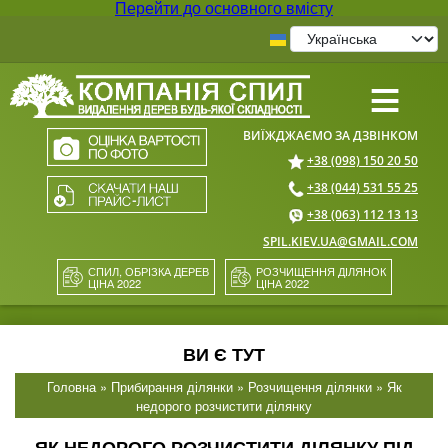
Перейти до основного вмісту
≡
+38 (098) 150 20 50
+38 (044) 531 55 25
+38 (063) 112 13 13
SPIL.KIEV.UA@GMAIL.COM
СПИЛ, ОБРІЗКА ДЕРЕВ
РОЗЧИЩЕННЯ ДІЛЯНОК
ЦІНА 2022
ЦІНА 2022
ВИ Є ТУТ
Головна
»
Прибирання ділянки
»
Розчищення ділянки
» Як
недорого розчистити ділянку
ЯК НЕДОРОГО РОЗЧИСТИТИ ДІЛЯНКУ ПІД