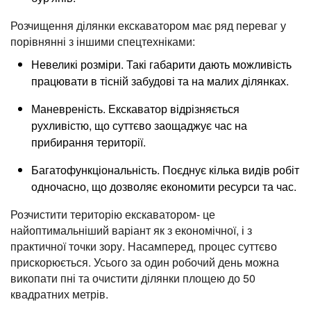
Розчищення ділянки екскаватором має ряд переваг у
порівнянні з іншими спецтехніками:
Невеликі розміри. Такі габарити дають можливість
працювати в тісній забудові та на малих ділянках.
Маневреність. Екскаватор відрізняється
рухливістю, що суттєво заощаджує час на
прибирання території.
Багатофункціональність. Поєднує кілька видів робіт
одночасно, що дозволяє економити ресурси та час.
Розчистити територію екскаватором- це
найоптимальніший варіант як з економічної, і з
практичної точки зору. Насамперед, процес суттєво
прискорюється. Усього за один робочий день можна
викопати пні та очистити ділянки площею до 50
квадратних метрів.