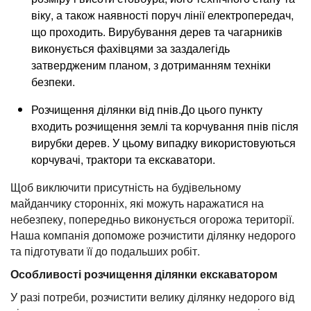
віку, а також наявності поруч лінії електропередач,
що проходить. Вирубування дерев та чагарників
виконується фахівцями за заздалегідь
затвердженим планом, з дотриманням техніки
безпеки.
Розчищення ділянки від пнів.До цього пункту
входить розчищення землі та корчування пнів після
вирубки дерев. У цьому випадку використовуються
корчувачі, трактори та екскаватори.
Щоб виключити присутність на будівельному
майданчику сторонніх, які можуть наражатися на
небезпеку, попередньо виконується огорожа території.
Наша компанія допоможе розчистити ділянку недорого
та підготувати її до подальших робіт.
Особливості розчищення ділянки екскаватором
У разі потреби, розчистити велику ділянку недорого від