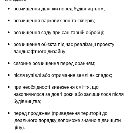
розчищення ділянки перед будівництвом;
розчищення паркових зон та скверів;
розчищення саду при санітарній обробці;
розчищення об'єкта під час реалізації проекту
ландшафтного дизайну;
сезонне розчищення перед оранням;
після купівлі або отримання землі як спадок;
при необхідності вивезення сміття, що
накопичилося за довгі роки або залишилося після
будівництва;
перед продажем (приведення території до
ідеального порядку допоможе значно підвищити
ціну).