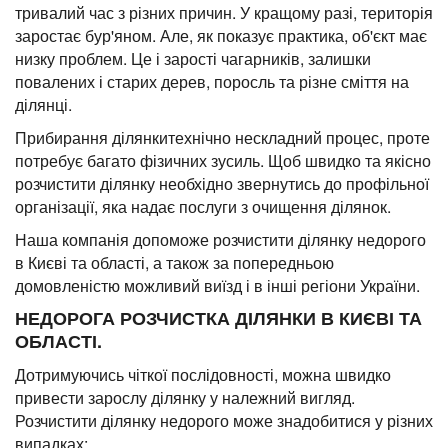
тривалий час з різних причин. У кращому разі, територія
заростає бур'яном. Але, як показує практика, об'єкт має
низку проблем. Це і зарості чагарників, залишки
повалених і старих дерев, поросль та різне сміття на
ділянці.
Прибирання ділянкитехнічно нескладний процес, проте
потребує багато фізичних зусиль. Щоб швидко та якісно
розчистити ділянку необхідно звернутись до профільної
організації, яка надає послуги з очищення ділянок.
Наша компанія допоможе розчистити ділянку недорого
в Києві та області, а також за попередньою
домовленістю можливий виїзд і в інші регіони України.
НЕДОРОГА РОЗЧИСТКА ДІЛЯНКИ В КИЄВІ ТА
ОБЛАСТІ.
Дотримуючись чіткої послідовності, можна швидко
привести зарослу ділянку у належний вигляд.
Розчистити ділянку недорого може знадобитися у різних
випадках: