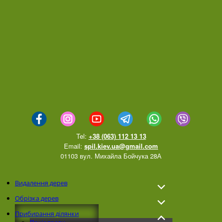
Tel:
+38 (063) 112 13 13
Email:
spil.kiev.ua@gmail.com
01103 вул. Михайла Бойчука 28А
Видалення дерев
Обрізка дерев
Прибирання ділянки