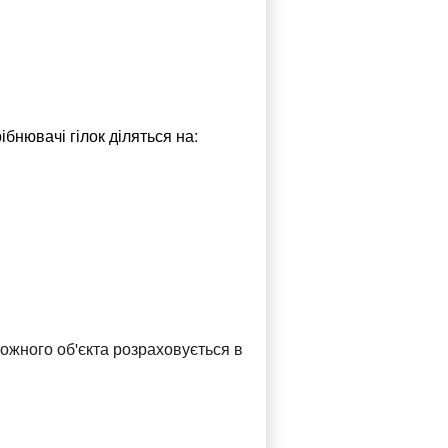
ібнювачі гілок діляться на:
ожного об'єкта розраховується в