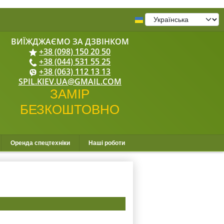
+38 (098) 150 20 50
+38 (044) 531 55 25
+38 (063) 112 13 13
SPIL.KIEV.UA@GMAIL.COM
Оренда спецтехніки
Наші роботи