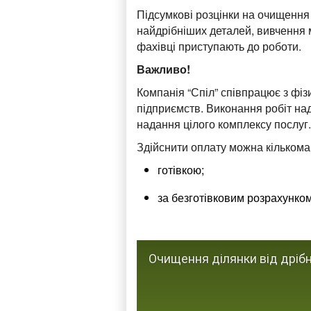
Підсумкові розцінки на очищення 
найдрібніших деталей, вивчення м
фахівці приступають до роботи.
Важливо!
Компанія “Спіл” співпрацює з фі
підприємств. Виконання робіт на
надання цілого комплексу послуг.
Здійснити оплату можна кількома
готівкою;
за безготівковим розрахунко
Очищення ділянки від дріб