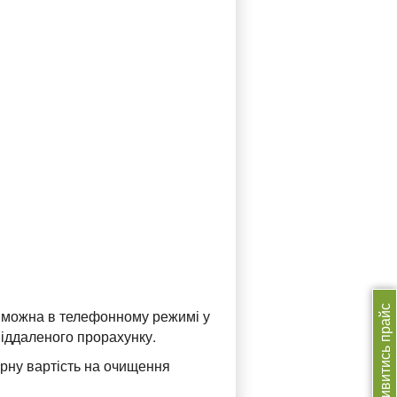
Дивитись прайс
я можна в телефонному режимі у
віддаленого прорахунку.
рну вартість на очищення