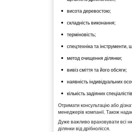
висота деревостою;
складність виконання;
терміновість;
спецтехніка та інструменти, 
метод очищення ділянки;
вивіз сміття та його обсяги;
наявність індивідуальних ос
кількість задіяних спеціалістів
Отримати консультацію або дізна
менеджерів компанії. Також нада
Дуже важливо враховувати всі н
ділянки від дрібнолісся.