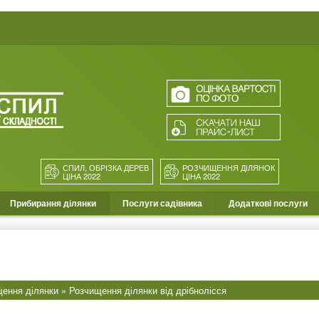
СПИЛ, ОБРІЗКА ДЕРЕВ
РОЗЧИЩЕННЯ ДІЛЯНОК
ЦІНА 2022
ЦІНА 2022
Прибирання ділянки
Послуги садівника
Додаткові послуги
ення ділянки
» Розчищення ділянки від дрібнолісся