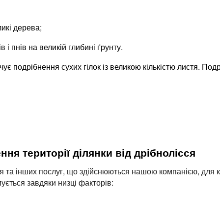
икі дерева;
і пнів на великій глибині ґрунту.
ує подрібнення сухих гілок із великою кількістю листя. Подр
ння території ділянки від дрібнолісся
ся та інших послуг, що здійснюються нашою компанією, для к
ується завдяки низці факторів: