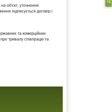
 на об'єкт, уточнення
ення підписується договір і
ержавних та комерційних
 про тривалу співпрацю та