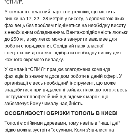
"СПИЛ".
У компанії є власний парк спецтехніки, що містить
вишки на 17, 22 і 28 метрів у висоту, з допомогою яких
фахівець без проблем підніметься на необхідну висоту
з необхідним обладнанням. Вантажопідйомність люльки
до 250 кг, в яку легко можна занурити важливе для
роботи спорядження. Солідний парк власної
спецтехніки дозволяє підібрати необхідну вишку для
кожного окремого випадку.
У компанії "СПИЛ" працює злагоджена команда
фахівців із значним досвідом роботи в даній сфері. У
організації є весь необхідний інструмент, що може
знадобитися при видаленні зайвих гілок, до того ж весь
інструмент професійний від відомих марок, що
забезпечує йому чималу надійність.
ОСОБЛИВОСТІ ОБРІЗКИ ТОПОЛЬ В КИЄВІ
Тополі є стійкими деревами, тому навіть в "наші дні"
рідко можна зустріти їх сухими. Коли з'явилися на