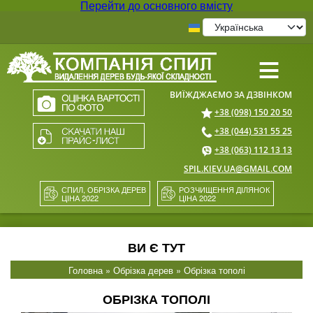
Перейти до основного вмісту
≡
+38 (098) 150 20 50
+38 (044) 531 55 25
+38 (063) 112 13 13
SPIL.KIEV.UA@GMAIL.COM
СПИЛ, ОБРІЗКА ДЕРЕВ
РОЗЧИЩЕННЯ ДІЛЯНОК
ЦІНА 2022
ЦІНА 2022
ВИ Є ТУТ
Головна
»
Обрізка дерев
» Обрізка тополі
ОБРІЗКА ТОПОЛІ