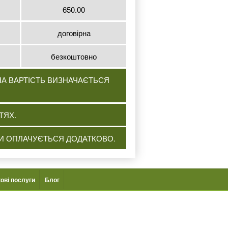
650.00
договірна
безкоштовно
НА ВАРТІСТЬ ВИЗНАЧАЄТЬСЯ
ТЯХ.
ІКИ ОПЛАЧУЄТЬСЯ ДОДАТКОВО.
ові послуги
Блог