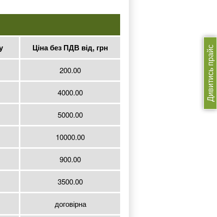
у
Ціна без ПДВ від, грн
Дивитись прайс
200.00
4000.00
5000.00
10000.00
900.00
3500.00
договірна