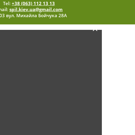
Tel:
+38 (063) 112 13 13
ail:
spil.kiev.ua@gmail.com
03 вул. Михайла Бойчука 28А