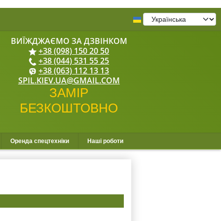
+38 (098) 150 20 50
+38 (044) 531 55 25
+38 (063) 112 13 13
SPIL.KIEV.UA@GMAIL.COM
Оренда спецтехніки
Наші роботи