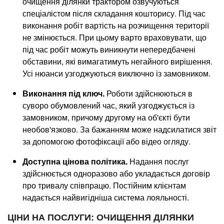
очищення ділянки трактором озвучуються
спеціалістом після складання кошторису. Під час
виконання робіт вартість на розчищення території
не змінюється. При цьому варто враховувати, що
під час робіт можуть виникнути непередбачені
обставини, які вимагатимуть негайного вирішення.
Усі нюанси узгоджуються виключно із замовником.
Виконання під ключ.
Роботи здійснюються в
суворо обумовлений час, який узгоджується із
замовником, причому другому на об'єкті бути
необов'язково. За бажанням може надсилатися звіт
за допомогою фотофіксації або відео огляду.
Доступна цінова політика.
Надання послуг
здійснюється одноразово або укладається договір
про тривалу співпрацю. Постійним клієнтам
надається найвигідніша система лояльності.
ЦІНИ НА ПОСЛУГИ: ОЧИЩЕННЯ ДІЛЯНКИ