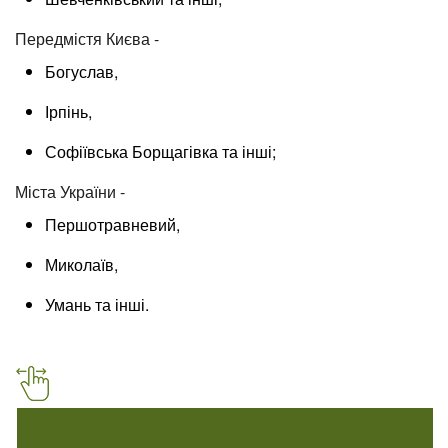
Передмістя Києва -
Богуслав,
Ірпінь,
Софіївська Борщагівка та інші;
Міста України -
Першотравневий,
Миколаїв,
Умань та інші.