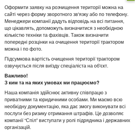
Оформити заявку на розчищення території можна на
сайті через форму зворотного зв'язку або по телефону.
Менеджери компанії дадуть відповідь на всі питання,
що цікавлять, допоможуть визначитися з необхідною
кількістю техніки та фахівців. Також визначити
попередні розцінки на очищення території трактором
можна і по фото.
Підсумкова вартість очищення території трактором
озвучується після виїзду спеціаліста на об'єкт.
Важливо!
З ким та на яких умовах ми працюємо?
Наша компанія здійснює активну співпрацю з
приватними та юридичними особами. Ми маємо всю
необхідну документацію, яка дає змогу виконувати всі
послуги без ризику отримання штрафів. Це дозволяє
компанії “Спіл” виступати у ролі підрядника і державних
організацій.