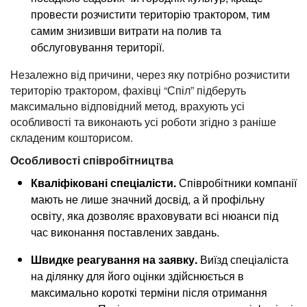
провести розчистити територію трактором, тим
самим знизивши витрати на полив та
обслуговування території.
Незалежно від причини, через яку потрібно розчистити
територію трактором, фахівці “Спіл” підберуть
максимально відповідний метод, врахують усі
особливості та виконають усі роботи згідно з раніше
складеним кошторисом.
Особливості співробітництва
Кваліфіковані спеціалісти.
Співробітники компанії
мають не лише значний досвід, а й профільну
освіту, яка дозволяє враховувати всі нюанси під
час виконання поставлених завдань.
Швидке реагування на заявку.
Виїзд спеціаліста
на ділянку для його оцінки здійснюється в
максимально короткі терміни після отримання