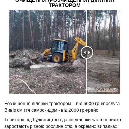
ТРАКТОРОМ
Розчищення ділянки трактором – від 5000 грн/послуга
Вивіз сміття самоскидом - від 2000 грн/рейс
Території під будівництво і дачні ділянки часто швидко
заростають різною рослинністю, а окремих випадках і