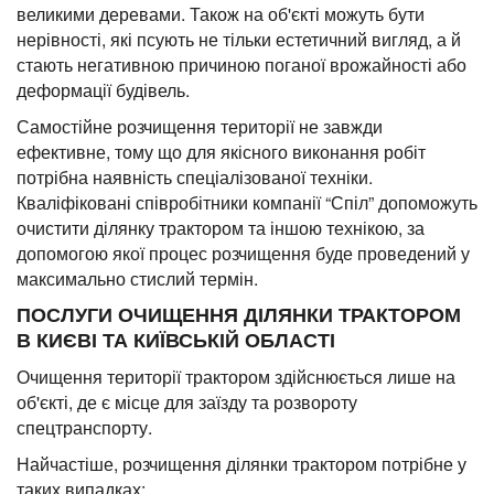
великими деревами. Також на об'єкті можуть бути
нерівності, які псують не тільки естетичний вигляд, а й
стають негативною причиною поганої врожайності або
деформації будівель.
Самостійне розчищення території не завжди
ефективне, тому що для якісного виконання робіт
потрібна наявність спеціалізованої техніки.
Кваліфіковані співробітники компанії “Спіл” допоможуть
очистити ділянку трактором та іншою технікою, за
допомогою якої процес розчищення буде проведений у
максимально стислий термін.
ПОСЛУГИ ОЧИЩЕННЯ ДІЛЯНКИ ТРАКТОРОМ
В КИЄВІ ТА КИЇВСЬКІЙ ОБЛАСТІ
Очищення території трактором здійснюється лише на
об'єкті, де є місце для заїзду та розвороту
спецтранспорту.
Найчастіше, розчищення ділянки трактором потрібне у
таких випадках: