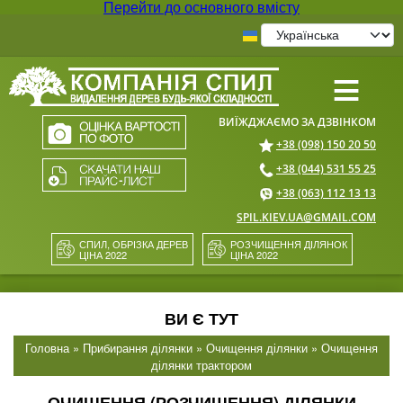
Перейти до основного вмісту
≡
+38 (098) 150 20 50
+38 (044) 531 55 25
+38 (063) 112 13 13
SPIL.KIEV.UA@GMAIL.COM
СПИЛ, ОБРІЗКА ДЕРЕВ
РОЗЧИЩЕННЯ ДІЛЯНОК
ЦІНА 2022
ЦІНА 2022
ВИ Є ТУТ
Головна
»
Прибирання ділянки
»
Очищення ділянки
» Очищення
ділянки трактором
ОЧИЩЕННЯ (РОЗЧИЩЕННЯ) ДІЛЯНКИ