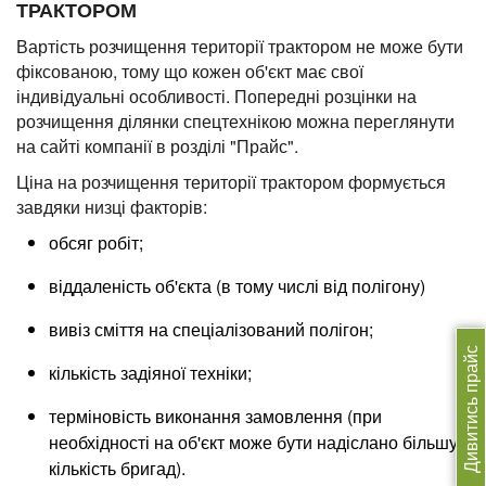
ТРАКТОРОМ
Вартість розчищення території трактором не може бути
фіксованою, тому що кожен об'єкт має свої
індивідуальні особливості. Попередні розцінки на
розчищення ділянки спецтехнікою можна переглянути
на сайті компанії в розділі "Прайс".
Ціна на розчищення території трактором формується
завдяки низці факторів:
обсяг робіт;
віддаленість об'єкта (в тому числі від полігону)
вивіз сміття на спеціалізований полігон;
Дивитись прайс
кількість задіяної техніки;
терміновість виконання замовлення (при
необхідності на об'єкт може бути надіслано більшу
кількість бригад).