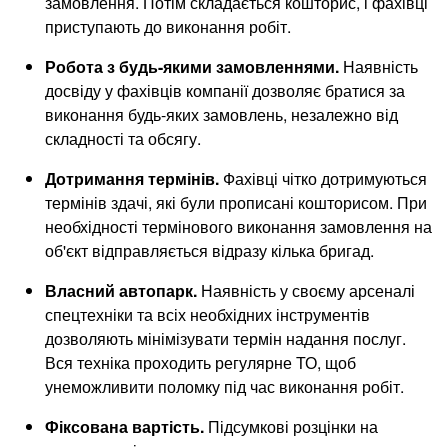
замовлення. Потім складається кошторис, і фахівці
приступають до виконання робіт.
Робота з будь-якими замовленнями.
Наявність
досвіду у фахівців компанії дозволяє братися за
виконання будь-яких замовлень, незалежно від
складності та обсягу.
Дотримання термінів.
Фахівці чітко дотримуються
термінів здачі, які були прописані кошторисом. При
необхідності термінового виконання замовлення на
об'єкт відправляється відразу кілька бригад.
Власний автопарк.
Наявність у своєму арсеналі
спецтехніки та всіх необхідних інструментів
дозволяють мінімізувати термін надання послуг.
Вся техніка проходить регулярне ТО, щоб
унеможливити поломку під час виконання робіт.
Фіксована вартість.
Підсумкові розцінки на