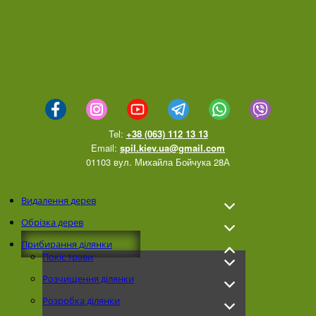
Tel:
+38 (063) 112 13 13
Email:
spil.kiev.ua@gmail.com
01103 вул. Михайла Бойчука 28А
Видалення дерев
Обрізка дерев
Прибирання ділянки
Покіс трави
Розчищення ділянки
Розробка ділянки